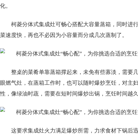
化。
柯菱分体式集成灶可畅心搭配大容量蒸箱，同时进
菜速度快，再也不必因为小容量而分成几次蒸制了。
整桌的菜肴单靠蒸箱撑起来，未免有些寡淡，需要
眼燃气灶，在蒸箱工作时，也可以随时爆炒烹饪，对主
性，像绿油时蔬，需要在短时间爆炒出锅，烹饪时间越
这要求集成灶火力满足爆炒所需，力求食材下锅后迅速