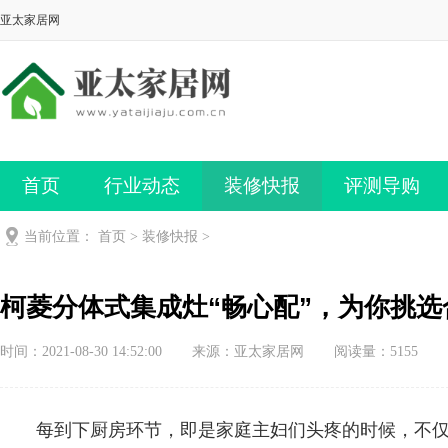
亚太家居网
首页
行业动态
装修快报
评测导购
当前位置：
首页
>
装修快报
>
柯菱分体式集成灶“畅心配”，为你挑
时间：2021-08-30 14:52:00
来源：亚太家居网
阅读量：5155
每到下厨房环节，即是家庭主妇们头疼的时候，不